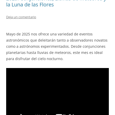
la Luna de las Flores
Deja un comentario
Mayo de 2025 nos ofrece una variedad de eventos
astronómicos que deleitarán tanto a observadores novatos
como a astrónomos experimentados. Desde conjunciones
planetarias hasta lluvias de meteoros, este mes es ideal
para disfrutar del cielo nocturno.