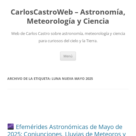
Saltar
al
CarlosCastroWeb – Astronomía,
contenido
Meteorología y Ciencia
Web de Carlos Castro sobre astronomía, meteorología y ciencia
para curiosos del cielo y la Tierra.
Menú
ARCHIVO DE LA ETIQUETA:
LUNA NUEVA MAYO 2025
Efemérides Astronómicas de Mayo de
2025: Conjunciones, Lluvias de Meteoros y