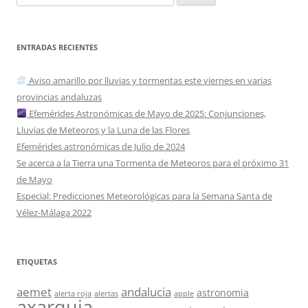
ENTRADAS RECIENTES
Aviso amarillo por lluvias y tormentas este viernes en varias
provincias andaluzas
Efemérides Astronómicas de Mayo de 2025: Conjunciones,
Lluvias de Meteoros y la Luna de las Flores
Efemérides astronómicas de Julio de 2024
Se acerca a la Tierra una Tormenta de Meteoros para el próximo 31
de Mayo
Especial: Predicciones Meteorológicas para la Semana Santa de
Vélez-Málaga 2022
ETIQUETAS
aemet
andalucia
astronomia
alerta roja
alertas
apple
axarquia