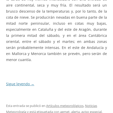
aire continental, seca y muy fría. El resultado será un
brusco descenso de la temperaturas y, por lo tanto, de la
cota de nieve. Se producirán nevadas en buena parte de la
mitad norte peninsular, incluso en cotas muy bajas,
especialmente en Cataluña y del este de Aragón, durante
la primera mitad del sábado, y en el área Cantábrica
oriental, entre el sábado y el martes; en ambas zonas
serán probablemente intensas. En el este de Andalucía y
en Mallorca y Menorca también se prevén, pero serán de
menor cuantía.
Sigue leyendo
→
Esta entrada se publicó en
Artículos meteorológicos
,
Noticias
Meteorología
y está etiquetada con
aemet
,
alerta
,
aviso especial
,