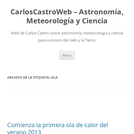
Saltar
al
CarlosCastroWeb – Astronomía,
contenido
Meteorología y Ciencia
Web de Carlos Castro sobre astronomía, meteorología y ciencia
para curiosos del cielo y la Tierra.
Menú
ARCHIVO DE LA ETIQUETA:
OLA
Comienza la primera ola de calor del
verano 2013