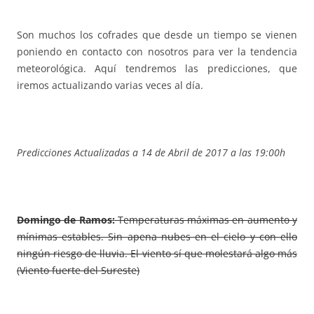
Son muchos los cofrades que desde un tiempo se vienen
poniendo en contacto con nosotros para ver la tendencia
meteorológica. Aquí tendremos las predicciones, que
iremos actualizando varias veces al día.
Predicciones Actualizadas a 14 de Abril de 2017 a las 19:00h
Domingo de Ramos:
Temperaturas máximas en aumento y
mínimas estables. Sin apena nubes en el cielo y con ello
ningún riesgo de lluvia. El viento sí que molestará algo más
(Viento fuerte del Sureste)