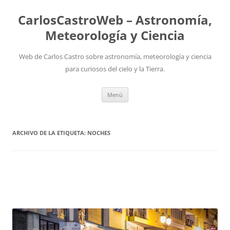
Saltar
al
CarlosCastroWeb – Astronomía,
contenido
Meteorología y Ciencia
Web de Carlos Castro sobre astronomía, meteorología y ciencia
para curiosos del cielo y la Tierra.
Menú
ARCHIVO DE LA ETIQUETA:
NOCHES