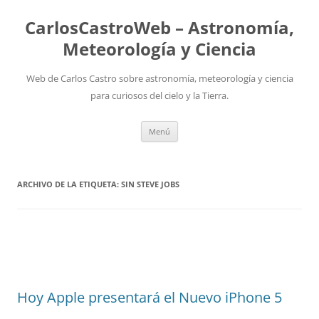
Saltar
al
CarlosCastroWeb – Astronomía,
contenido
Meteorología y Ciencia
Web de Carlos Castro sobre astronomía, meteorología y ciencia
para curiosos del cielo y la Tierra.
Menú
ARCHIVO DE LA ETIQUETA:
SIN STEVE JOBS
Hoy Apple presentará el Nuevo iPhone 5