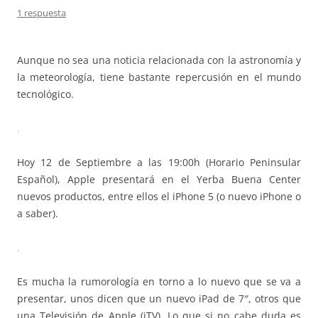
1 respuesta
Aunque no sea una noticia relacionada con la astronomía y
la meteorología, tiene bastante repercusión en el mundo
tecnológico.
.
Hoy 12 de Septiembre a las 19:00h (Horario Peninsular
Español), Apple presentará en el Yerba Buena Center
nuevos productos, entre ellos el iPhone 5 (o nuevo iPhone o
a saber).
.
Es mucha la rumorología en torno a lo nuevo que se va a
presentar, unos dicen que un nuevo iPad de 7″, otros que
una Televisión de Apple (iTV). Lo que si no cabe duda es