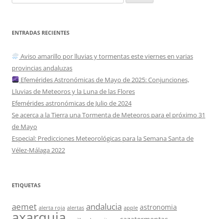
ENTRADAS RECIENTES
Aviso amarillo por lluvias y tormentas este viernes en varias
provincias andaluzas
Efemérides Astronómicas de Mayo de 2025: Conjunciones,
Lluvias de Meteoros y la Luna de las Flores
Efemérides astronómicas de Julio de 2024
Se acerca a la Tierra una Tormenta de Meteoros para el próximo 31
de Mayo
Especial: Predicciones Meteorológicas para la Semana Santa de
Vélez-Málaga 2022
ETIQUETAS
aemet
andalucia
astronomia
alerta roja
alertas
apple
axarquia