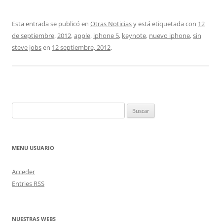
Esta entrada se publicó en
Otras Noticias
y está etiquetada con
12
de septiembre
,
2012
,
apple
,
iphone 5
,
keynote
,
nuevo iphone
,
sin
steve jobs
en
12 septiembre, 2012
.
Buscar:
MENU USUARIO
Acceder
Entries
RSS
NUESTRAS WEBS