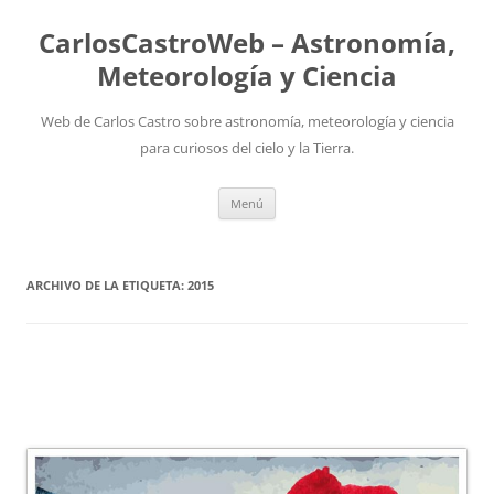
Saltar
al
CarlosCastroWeb – Astronomía,
contenido
Meteorología y Ciencia
Web de Carlos Castro sobre astronomía, meteorología y ciencia
para curiosos del cielo y la Tierra.
Menú
ARCHIVO DE LA ETIQUETA:
2015