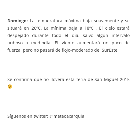
Domingo:
La temperatura máxima baja suavemente y se
situará en 26ºC. La mínima baja a 18ºC , El cielo estará
despejado durante todo el día, salvo algún intervalo
nuboso a mediodía. El viento aumentará un poco de
fuerza, pero no pasará de flojo-moderado del SurEste.
Se confirma que no lloverá esta feria de San Miguel 2015
Síguenos en twitter: @meteoaxarquia