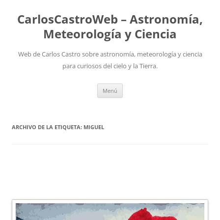
Saltar
al
CarlosCastroWeb – Astronomía,
contenido
Meteorología y Ciencia
Web de Carlos Castro sobre astronomía, meteorología y ciencia
para curiosos del cielo y la Tierra.
Menú
ARCHIVO DE LA ETIQUETA:
MIGUEL