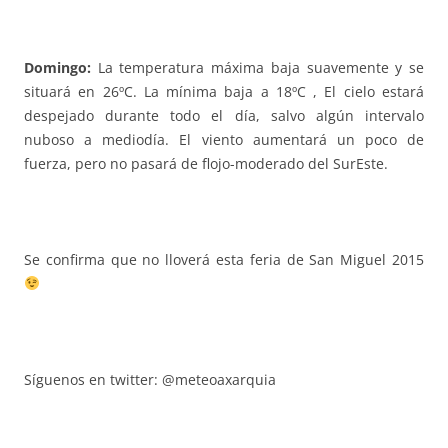
Domingo:
La temperatura máxima baja suavemente y se
situará en 26ºC. La mínima baja a 18ºC , El cielo estará
despejado durante todo el día, salvo algún intervalo
nuboso a mediodía. El viento aumentará un poco de
fuerza, pero no pasará de flojo-moderado del SurEste.
Se confirma que no lloverá esta feria de San Miguel 2015
Síguenos en twitter: @meteoaxarquia