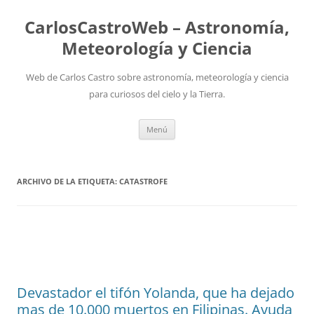
Saltar
al
CarlosCastroWeb – Astronomía,
contenido
Meteorología y Ciencia
Web de Carlos Castro sobre astronomía, meteorología y ciencia
para curiosos del cielo y la Tierra.
Menú
ARCHIVO DE LA ETIQUETA:
CATASTROFE
Devastador el tifón Yolanda, que ha dejado
mas de 10.000 muertos en Filipinas. Ayuda