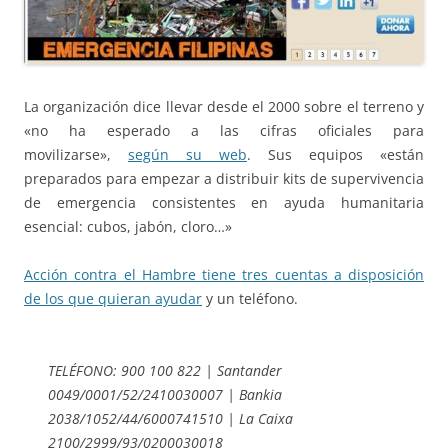
La organización dice llevar desde el 2000 sobre el terreno y
«no ha esperado a las cifras oficiales para
movilizarse»,
según su web
. Sus equipos «están
preparados para empezar a distribuir kits de supervivencia
de emergencia consistentes en ayuda humanitaria
esencial: cubos, jabón, cloro…»
Acción contra el Hambre tiene tres cuentas a disposición
de los que quieran ayudar
y un teléfono.
TELÉFONO: 900 100 822 | Santander
0049/0001/52/2410030007 | Bankia
2038/1052/44/6000741510 | La Caixa
2100/2999/93/0200030018