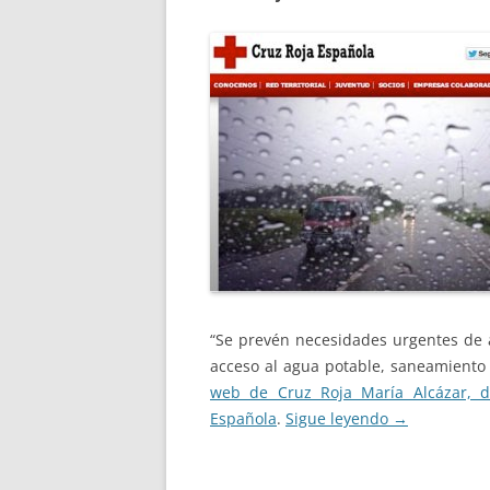
“Se prevén necesidades urgentes de a
acceso al agua potable, saneamiento
web de Cruz Roja María Alcázar, d
Española
.
Sigue leyendo
→