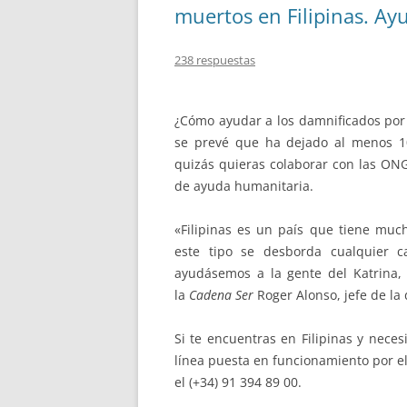
muertos en Filipinas. Ay
238 respuestas
¿Cómo ayudar a los damnificados por 
se prevé que ha dejado al menos 10.
quizás quieras colaborar con las ONG
de ayuda humanitaria.
«Filipinas es un país que tiene muc
este tipo se desborda cualquier 
ayudásemos a la gente del Katrina,
la
Cadena Ser
Roger Alonso, jefe de la 
Si te encuentras en Filipinas y neces
línea puesta en funcionamiento por el
el (+34) 91 394 89 00.