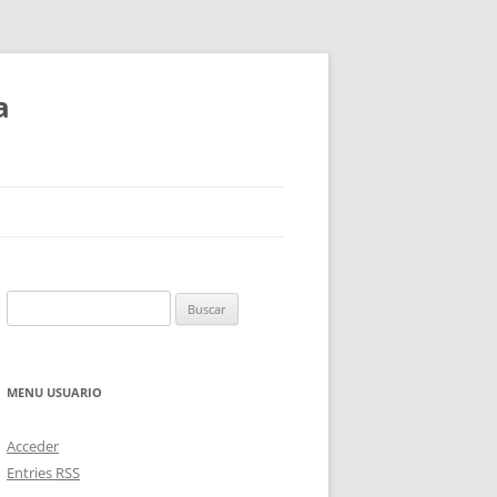
a
Buscar:
MENU USUARIO
Acceder
Entries
RSS