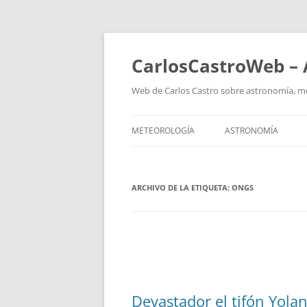
Saltar
al
contenido
CarlosCastroWeb – 
Web de Carlos Castro sobre astronomía, mete
METEOROLOGÍA
ASTRONOMÍA
ARCHIVO DE LA ETIQUETA:
ONGS
Devastador el tifón Yola