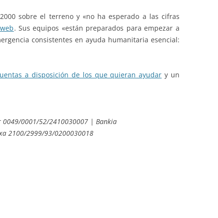
 2000 sobre el terreno y «no ha esperado a las cifras
 web
. Sus equipos «están preparados para empezar a
emergencia consistentes en ayuda humanitaria esencial:
cuentas a disposición de los que quieran ayudar
y un
r 0049/0001/52/2410030007 | Bankia
ixa 2100/2999/93/0200030018