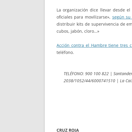
La organización dice llevar desde el
oficiales para movilizarse»,
según su
distribuir kits de supervivencia de 
cubos, jabón, cloro…»
Acción contra el Hambre tiene tres 
teléfono.
TELÉFONO: 900 100 822 | Santande
2038/1052/44/6000741510 | La Ca
CRUZ ROJA