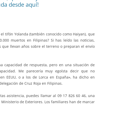
uda desde aquí!
el tifón Yolanda (también conocido como Haiyan), que
000 muertos en Filipinas? Si has leído las noticias,
 que llevan años sobre el terreno o preparan el envío
ha capacidad de respuesta, pero en una situación de
capacidad. Me parecería muy egoísta decir que no
 en EEUU, o a los de Lorca en España», ha dicho en
delegación de Cruz Roja en Filipinas.
itas asistencia, puedes llamar al 09 17 826 60 46, una
 Ministerio de Exteriores. Los familiares han de marcar