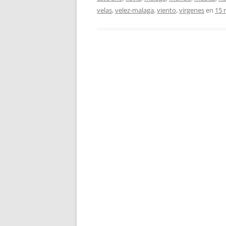
velas
,
velez-malaga
,
viento
,
virgenes
en
15 