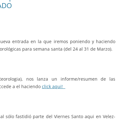
ZADO
nueva entrada en la que iremos poniendo y haciendo
orológicas para semana santa (del 24 al 31 de Marzo).
eorologia), nos lanza un informe/resumen de las
accede a el haciendo
click aqui!
sólo fastidió parte del Viernes Santo aqui en Velez-