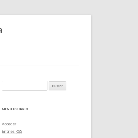
a
Buscar:
MENU USUARIO
Acceder
Entries
RSS