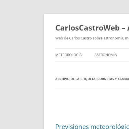
Saltar
al
contenido
CarlosCastroWeb – 
Web de Carlos Castro sobre astronomía, mete
METEOROLOGÍA
ASTRONOMÍA
ARCHIVO DE LA ETIQUETA:
CORNETAS Y TAMBO
Previsiones meteorológi