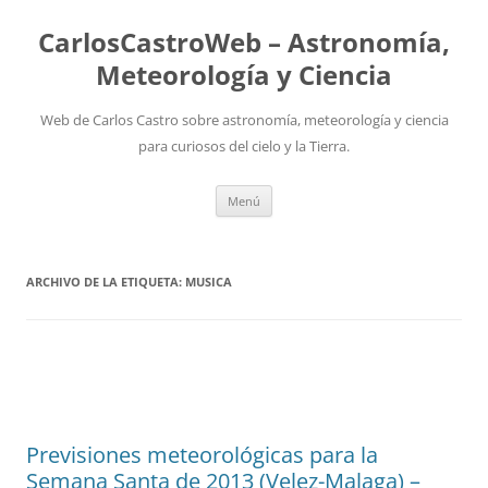
Saltar
al
CarlosCastroWeb – Astronomía,
contenido
Meteorología y Ciencia
Web de Carlos Castro sobre astronomía, meteorología y ciencia
para curiosos del cielo y la Tierra.
Menú
ARCHIVO DE LA ETIQUETA:
MUSICA
Previsiones meteorológicas para la
Semana Santa de 2013 (Velez-Malaga) –