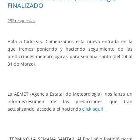
FINALIZADO
252 respuestas
Hola a todos/as. Comenzamos esta nueva entrada en la
que iremos poniendo y haciendo seguimiento de las
predicciones meteorológicas para semana santa (del 24 al
31 de Marzo).
La AEMET (Agencia Estatal de Meteorologia), nos lanza un
informe/resumen de las predicciones que irán
actualizando, accede a el haciendo
click aqui!
TERMINÓ LA SEMANA SANTA!!, Al final sólo fastidió parte