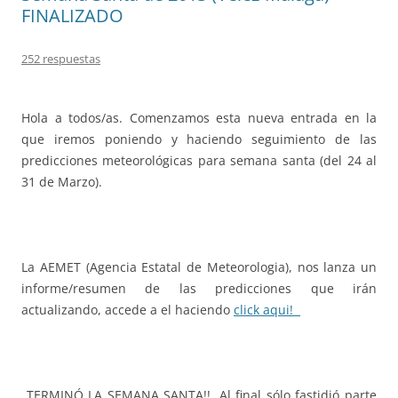
FINALIZADO
252 respuestas
Hola a todos/as. Comenzamos esta nueva entrada en la
que iremos poniendo y haciendo seguimiento de las
predicciones meteorológicas para semana santa (del 24 al
31 de Marzo).
La AEMET (Agencia Estatal de Meteorologia), nos lanza un
informe/resumen de las predicciones que irán
actualizando, accede a el haciendo
click aqui!
TERMINÓ LA SEMANA SANTA!!, Al final sólo fastidió parte