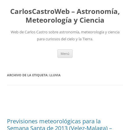
Saltar
al
CarlosCastroWeb – Astronomía,
contenido
Meteorología y Ciencia
Web de Carlos Castro sobre astronomía, meteorología y ciencia
para curiosos del cielo y la Tierra.
Menú
ARCHIVO DE LA ETIQUETA:
LLUVIA
Previsiones meteorológicas para la
Semana Santa de 2013 (Velez-Malaga) –