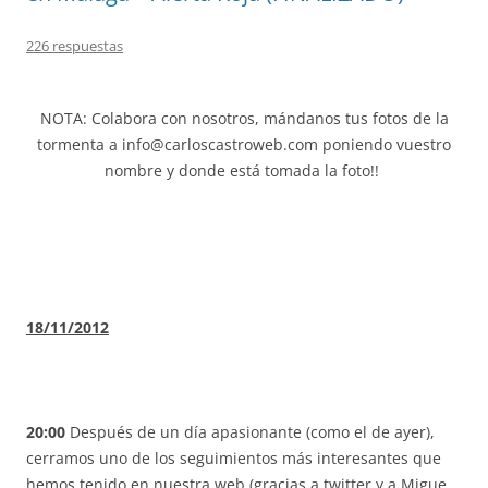
226 respuestas
NOTA: Colabora con nosotros, mándanos tus fotos de la
tormenta a info@carloscastroweb.com poniendo vuestro
nombre y donde está tomada la foto!!
18/11/2012
20:00
Después de un día apasionante (como el de ayer),
cerramos uno de los seguimientos más interesantes que
hemos tenido en nuestra web (gracias a twitter y a Migue