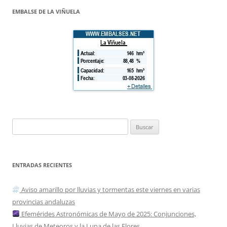
EMBALSE DE LA VIÑUELA
Buscar:
ENTRADAS RECIENTES
Aviso amarillo por lluvias y tormentas este viernes en varias
provincias andaluzas
Efemérides Astronómicas de Mayo de 2025: Conjunciones,
Lluvias de Meteoros y la Luna de las Flores