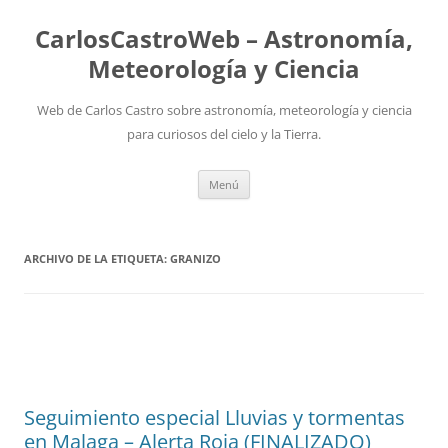
Saltar
al
CarlosCastroWeb – Astronomía,
contenido
Meteorología y Ciencia
Web de Carlos Castro sobre astronomía, meteorología y ciencia
para curiosos del cielo y la Tierra.
Menú
ARCHIVO DE LA ETIQUETA:
GRANIZO
Seguimiento especial Lluvias y tormentas
en Malaga – Alerta Roja (FINALIZADO)