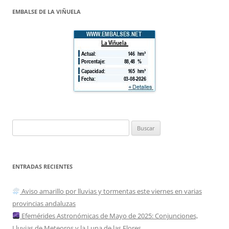
EMBALSE DE LA VIÑUELA
Buscar:
ENTRADAS RECIENTES
Aviso amarillo por lluvias y tormentas este viernes en varias
provincias andaluzas
Efemérides Astronómicas de Mayo de 2025: Conjunciones,
Lluvias de Meteoros y la Luna de las Flores