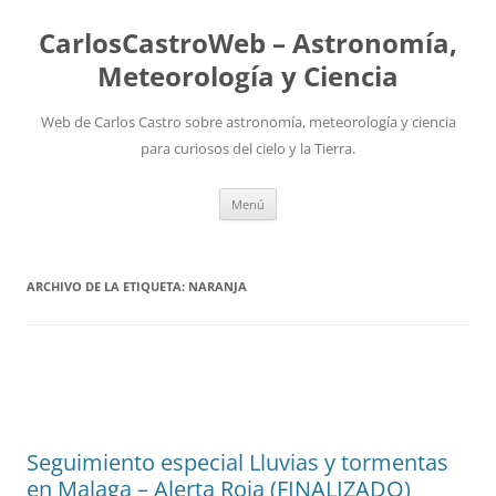
Saltar
al
CarlosCastroWeb – Astronomía,
contenido
Meteorología y Ciencia
Web de Carlos Castro sobre astronomía, meteorología y ciencia
para curiosos del cielo y la Tierra.
Menú
ARCHIVO DE LA ETIQUETA:
NARANJA
Seguimiento especial Lluvias y tormentas
en Malaga – Alerta Roja (FINALIZADO)