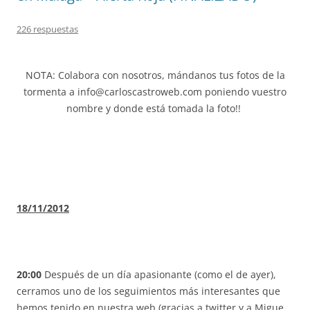
226 respuestas
NOTA: Colabora con nosotros, mándanos tus fotos de la
tormenta a info@carloscastroweb.com poniendo vuestro
nombre y donde está tomada la foto!!
18/11/2012
20:00
Después de un día apasionante (como el de ayer),
cerramos uno de los seguimientos más interesantes que
hemos tenido en nuestra web (gracias a twitter y a Migue