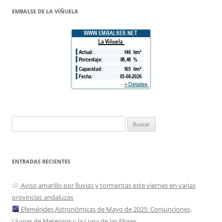
EMBALSE DE LA VIÑUELA
Buscar:
ENTRADAS RECIENTES
Aviso amarillo por lluvias y tormentas este viernes en varias
provincias andaluzas
Efemérides Astronómicas de Mayo de 2025: Conjunciones,
Lluvias de Meteoros y la Luna de las Flores