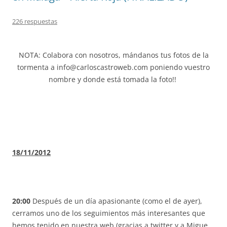
226 respuestas
NOTA: Colabora con nosotros, mándanos tus fotos de la
tormenta a info@carloscastroweb.com poniendo vuestro
nombre y donde está tomada la foto!!
18/11/2012
20:00
Después de un día apasionante (como el de ayer),
cerramos uno de los seguimientos más interesantes que
hemos tenido en nuestra web (gracias a twitter y a Migue