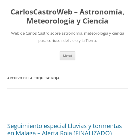
Saltar
al
CarlosCastroWeb – Astronomía,
contenido
Meteorología y Ciencia
Web de Carlos Castro sobre astronomía, meteorología y ciencia
para curiosos del cielo y la Tierra.
Menú
ARCHIVO DE LA ETIQUETA:
ROJA
Seguimiento especial Lluvias y tormentas
en Malaga – Alerta Roja (FINALIZADO)