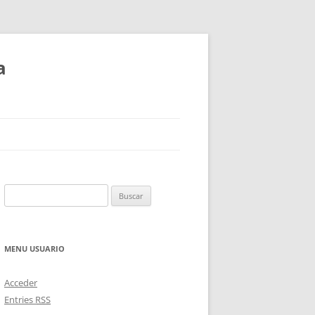
a
Buscar:
MENU USUARIO
Acceder
Entries
RSS