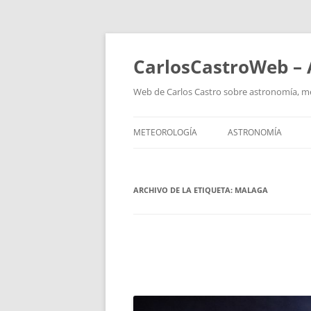
Saltar
al
contenido
CarlosCastroWeb – 
Web de Carlos Castro sobre astronomía, mete
METEOROLOGÍA
ASTRONOMÍA
ARCHIVO DE LA ETIQUETA:
MALAGA