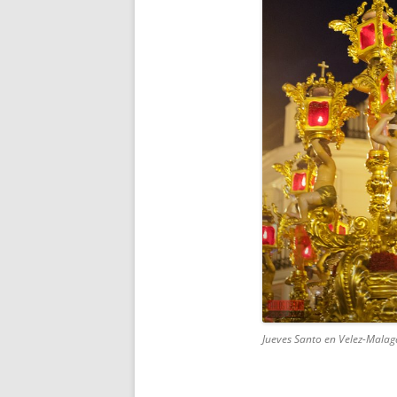
Jueves Santo en Velez-Malag