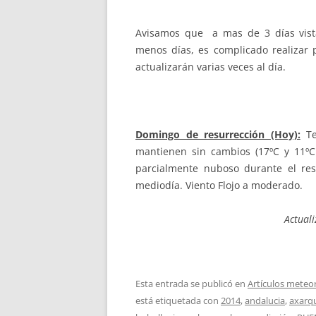
Avisamos que a mas de 3 días vista,
menos días, es complicado realizar p
actualizarán varias veces al día.
Domingo de resurrección (Hoy):
Te
mantienen sin cambios (17ºC y 11ºC
parcialmente nuboso durante el res
mediodía. Viento Flojo a moderado.
Actual
Esta entrada se publicó en
Artículos meteo
está etiquetada con
2014
,
andalucia
,
axarq