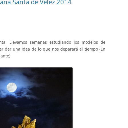
mana Santa de Velez 2014
nta. Llevamos semanas estudiando los modelos de
tar dar una idea de lo que nos deparará el tiempo (En
iante)