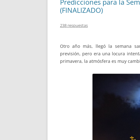
Predicciones para la Se
(FINALIZADO)
238 respuestas
Otro año más, llegó la semana sa
previsión, pero era una locura inten
primavera, la atmósfera es muy camb